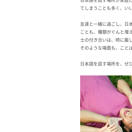
てしまうことも多く、い
友達と一緒に過ごし、日
ことも、種類がぐんと増
士の付き合いは、時に厳
そのような場面も、こと
日本語を話す場所を、ぜ