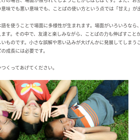
い意味でも悪い意味でも、ことばの使い方という点では「甘え」が
本語を使うことで場面に多様性が生まれます。場面がいろいろなら
えます。その中で、友達と楽しみながら、ことばの力も伸ばすこと
しいものです。小さな誤解や思い込みが大げんかに発展してしまう
ばの成長には必要です。
ひつくってあげてください。