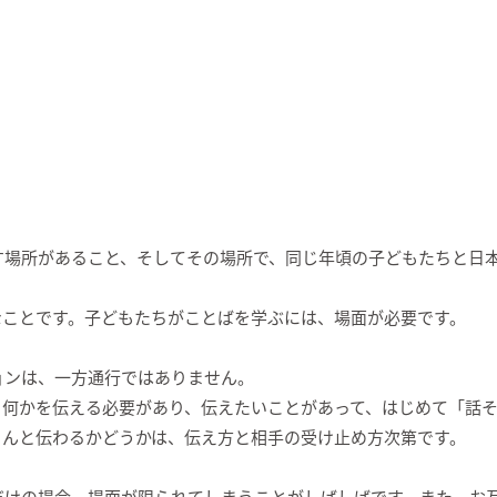
す場所があること、そしてその場所で、同じ年頃の子どもたちと日
なことです。子どもたちがことばを学ぶには、場面が必要です。
ョンは、一方通行ではありません。
、何かを伝える必要があり、伝えたいことがあって、はじめて「話
ちんと伝わるかどうかは、伝え方と相手の受け止め方次第です。
だけの場合、場面が限られてしまうことがしばしばです。また、お