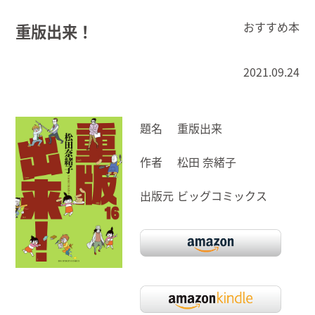
おすすめ本
重版出来！
2021.09.24
題名
重版出来
作者
松田 奈緒子
出版元
ビッグコミックス