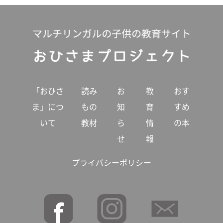
「おひさ
読み
お
教
おす
ま」につ
もの
知
育
すめ
いて
教材
ら
情
の本
せ
報
プライバシーポリシー