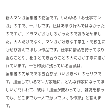
新人マンガ編集者の物語です。いわゆる「お仕事マン
ガ」の中で、
一押しです。絵はあまり好みではなかった
のですが、
ドラマがおもしろかったので読み始めまし
た。大人だけでなく、
マンガが好きな中学生・高校生に
もぜひ読んでほしい作品です。
仕事に情熱を持って取り
組むことや、
相手と向き合うことの大切さが丁寧に描か
れています。
一番印象に残っている言葉は、
編集者の先輩である五百旗頭（いおきべ）のセリフで
す。
担当しているマンガ家達に、
どんな作家になってほ
しいか問われて、彼は「担当が変わっても、
雑誌を移っ
ても、どこまでも一人で泳いでいける作家」
と答えま
す。