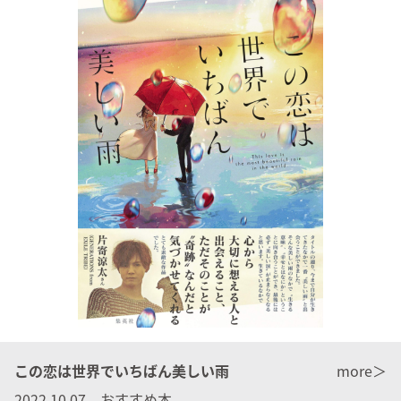
この恋は世界でいちばん美しい雨
more＞
2022.10.07 おすすめ本