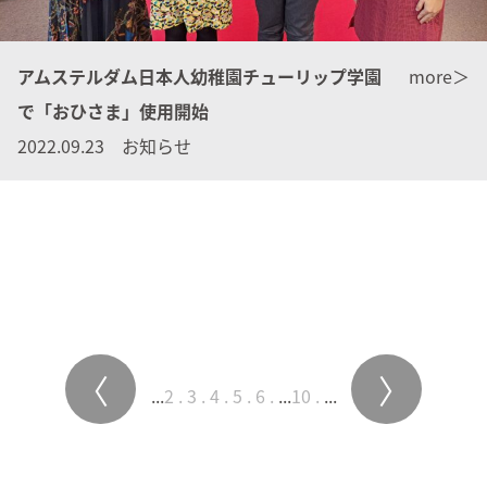
アムステルダム日本人幼稚園チューリップ学園
more＞
で「おひさま」使用開始
2022.09.23 お知らせ
〈
〉
...
2
3
4
5
6
...
10
...