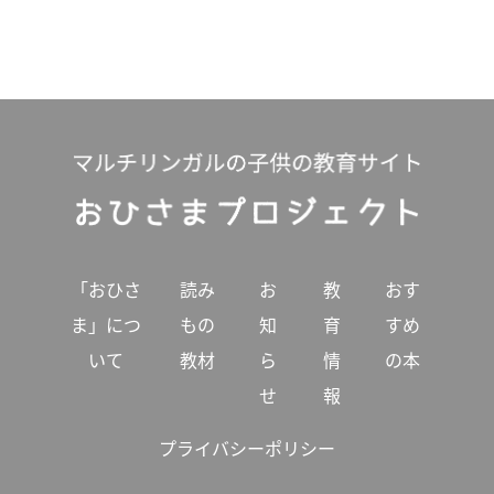
「おひさ
読み
お
教
おす
ま」につ
もの
知
育
すめ
いて
教材
ら
情
の本
せ
報
プライバシーポリシー