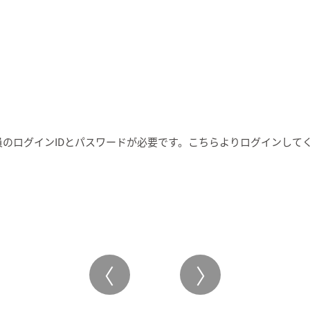
のログインIDとパスワードが必要です。こちらより
ログイン
して
〈
〉