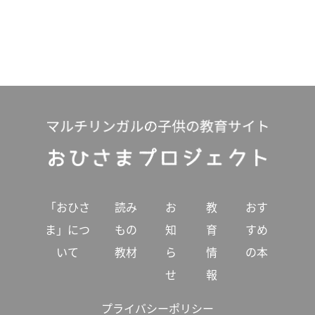
「おひさ
読み
お
教
おす
ま」につ
もの
知
育
すめ
いて
教材
ら
情
の本
せ
報
プライバシーポリシー