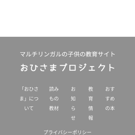
「おひさ
読み
お
教
おす
ま」につ
もの
知
育
すめ
いて
教材
ら
情
の本
せ
報
プライバシーポリシー