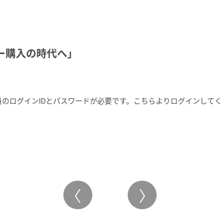
ガー購入の時代へ」
のログインIDとパスワードが必要です。こちらより
ログイン
して
〈
〉