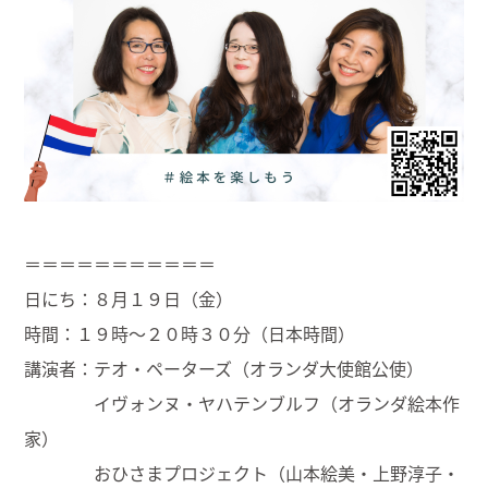
＝＝＝＝＝＝＝＝＝＝＝
日にち：８月１９日（金）
時間：１９時〜２０時３０分（日本時間）
講演者：テオ・ペーターズ（オランダ大使館公使）
イヴォンヌ・ヤハテンブルフ（オランダ絵本作
家）
おひさまプロジェクト（山本絵美・上野淳子・