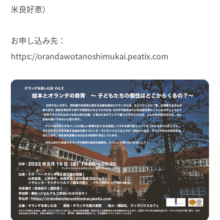
米良好恵）
お申し込み先：
https://orandawotanoshimukai.peatix.com