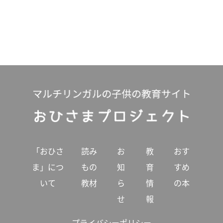
「おひさ
読み
お
教
おす
ま」につ
もの
知
育
すめ
いて
教材
ら
情
の本
せ
報
プライバシーポリシー