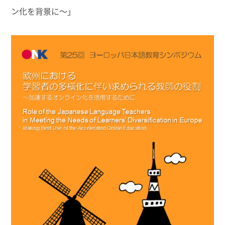
ン化を背景に〜」