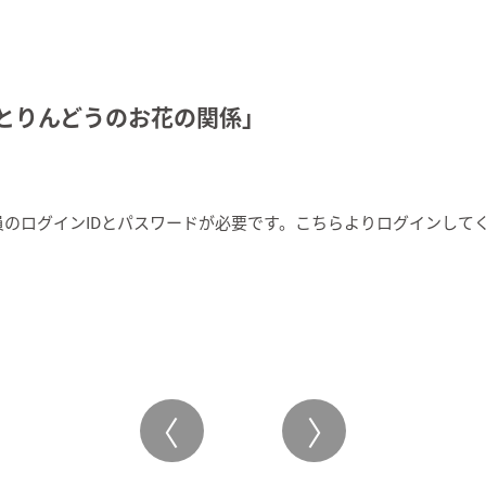
」とりんどうのお花の関係」
のログインIDとパスワードが必要です。こちらより
ログイン
して
〈
〉