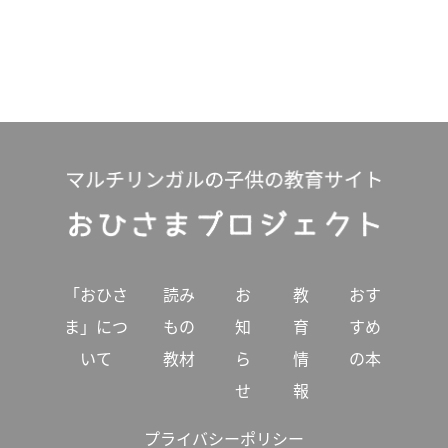
「おひさ
読み
お
教
おす
ま」につ
もの
知
育
すめ
いて
教材
ら
情
の本
せ
報
プライバシーポリシー