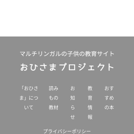
「おひさ
読み
お
教
おす
ま」につ
もの
知
育
すめ
いて
教材
ら
情
の本
せ
報
プライバシーポリシー